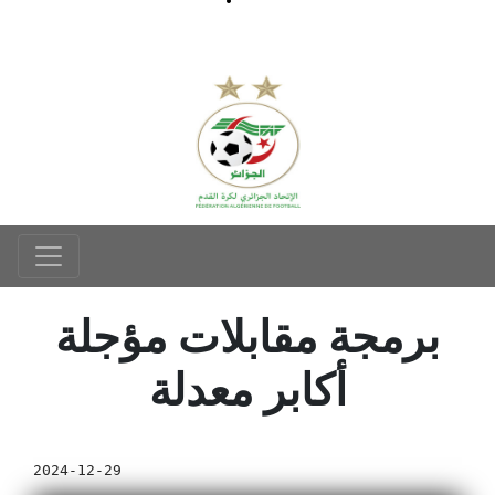
برمجة مقابلات مؤجلة
أكابر معدلة
2024-12-29