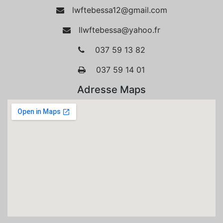
lwftebessa12@gmail.com
llwftebessa@yahoo.fr
037 59 13 82
037 59 14 01
Adresse Maps