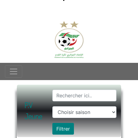
P.V
Jeune
Filtrer