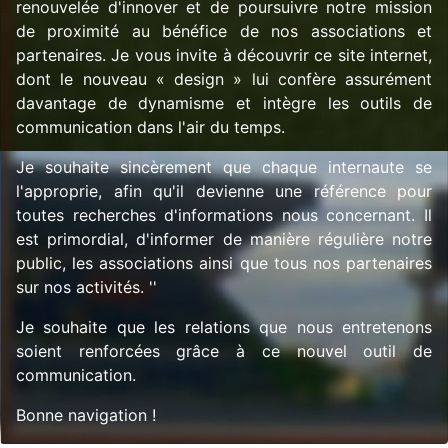
renouvelée d'innover et de poursuivre notre mission
de proximité au bénéfice de nos associations et
partenaires. Je vous invite à découvrir ce site internet,
dont le nouveau « design » lui confère assurément
davantage de dynamisme et intègre les outils de
communication dans l'air du temps.
Je souhaite sincèrement que chaque internaute se
l'approprie, afin qu'il devienne une référence pour
toutes recherches d'informations nous concernant. Il
est primordial, d'informer de manière régulière notre
public, les associations ainsi que tous nos partenaires
sur nos activités. ''
Je souhaite que les relations que nous entretenons
soient renforcées grâce à ce nouvel outil de
communication.
Bonne navigation !