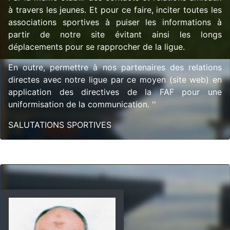
à travers les jeunes. Et pour ce faire, inciter toutes les
associations sportives à puiser les informations à
partir de notre site évitant ainsi les longs
déplacements pour se rapprocher de la ligue.
En outre, permettre à nos partenaires des relations
directes avec notre ligue par ce moyen (site web) en
application des directives de la FAF pour une
uniformisation de la communication. ''
SALUTATIONS SPORTIVES