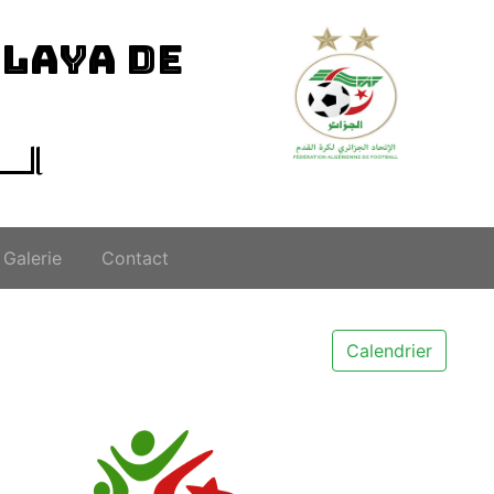
ILAYA DE
الــ
Galerie
Contact
Calendrier