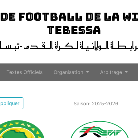
 DE FOOTBALL DE LA W
TEBESSA
ـرابـطـة الـولائـيـة لـكـرة الـقـدم -تبـسـة
Textes Officiels
Organisation
Arbitrage
ppliquer
Saison: 2025-2026