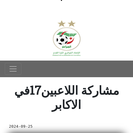
مشاركة اللاعبين17في
الاكابر
2024-09-25