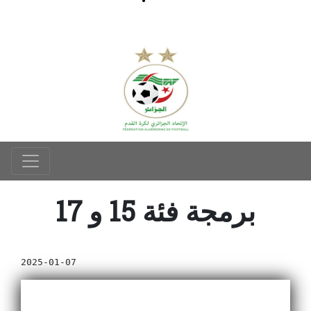
برمجة فئة 15 و 17
2025-01-07