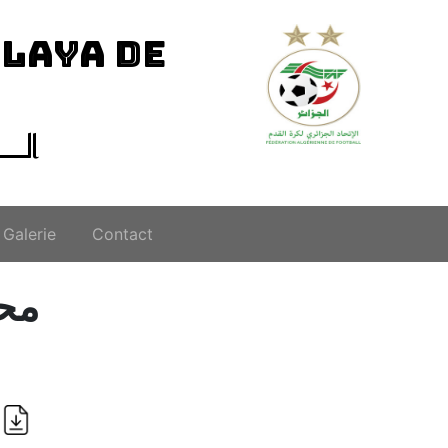
ILAYA DE
الــ
Galerie
Contact
محض
i