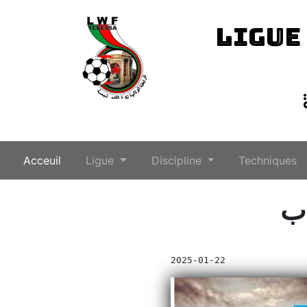
LIGUE
(current)
Acceuil
Ligue
Discipline
Techniques
اب
2025-01-22