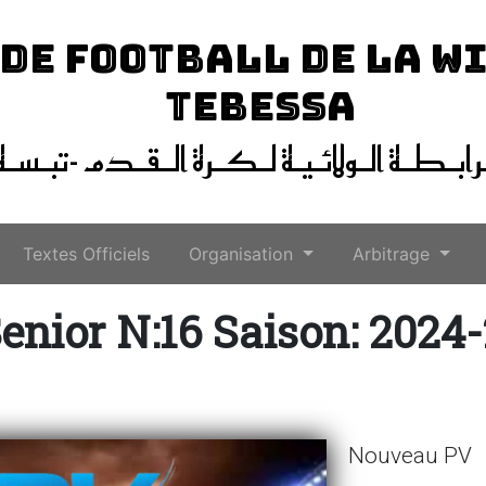
 DE FOOTBALL DE LA W
TEBESSA
ـرابـطـة الـولائـيـة لـكـرة الـقـدم -تبـسـة
Textes Officiels
Organisation
Arbitrage
enior N:16 Saison: 2024
Nouveau PV