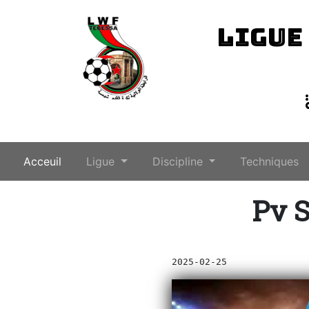
LIGUE
(current)
Acceuil
Ligue
Discipline
Techniques
Pv S
2025-02-25