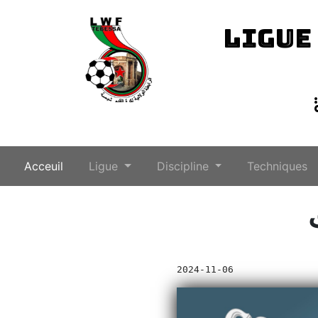
LIGUE
(current)
Acceuil
Ligue
Discipline
Techniques
2024-11-06