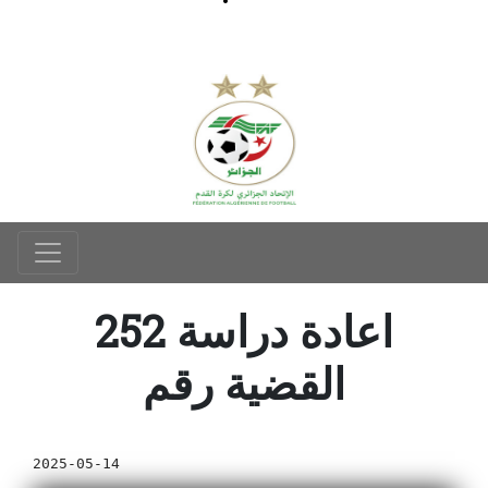
252 اعادة دراسة
القضية رقم
2025-05-14