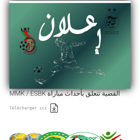
MMK / ESBK القضية تتعلق بأحداث مباراة
Télécharger ici