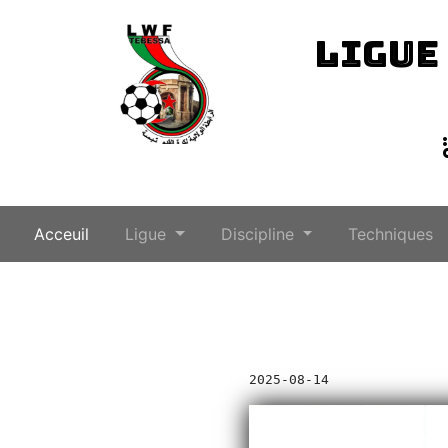
LIGUE
(current)
Acceuil
Ligue
Discipline
Techniques
2025-08-14