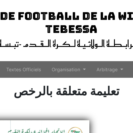
 DE FOOTBALL DE LA W
TEBESSA
ـرابـطـة الـولائـيـة لـكـرة الـقـدم -تبـسـة
Textes Officiels
Organisation
Arbitrage
تعليمة متعلقة بالرخص