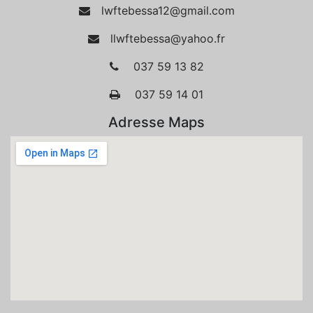
lwftebessa12@gmail.com
llwftebessa@yahoo.fr
037 59 13 82
037 59 14 01
Adresse Maps