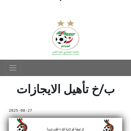
ب/خ تأهيل الايجازات
2025-08-27