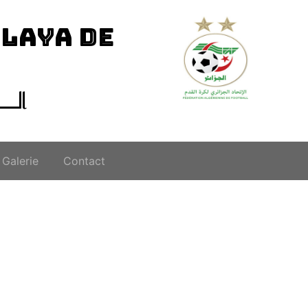
ILAYA DE
الــ
Galerie
Contact