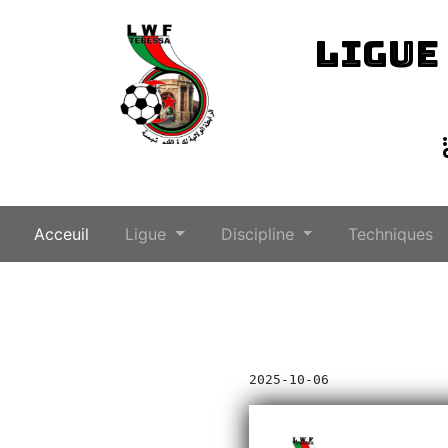
LIGUE
(current)
Acceuil
Ligue
Discipline
Techniques
2025-10-06