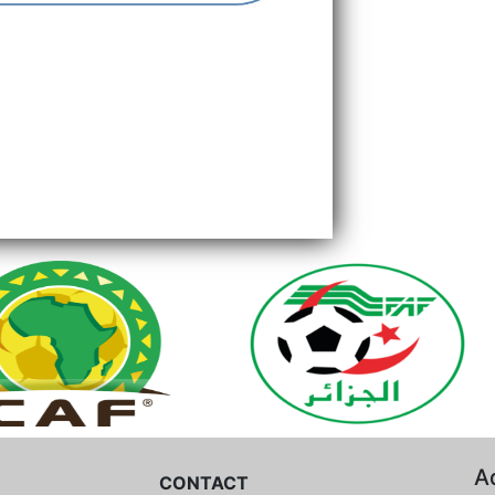
A
CONTACT