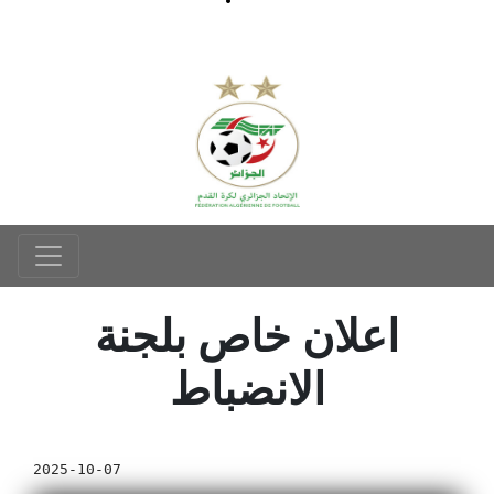
اعلان خاص بلجنة
الانضباط
2025-10-07