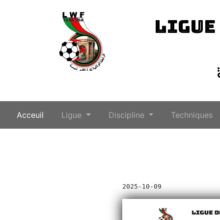
LIGUE
(current)
Acceuil
Ligue
Discipline
Techniques
2025-10-09