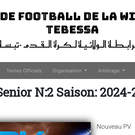
 DE FOOTBALL DE LA W
TEBESSA
ـرابـطـة الـولائـيـة لـكـرة الـقـدم -تبـسـة
Textes Officiels
Organisation
Arbitrage
Senior N:2 Saison: 2024-
Nouveau PV