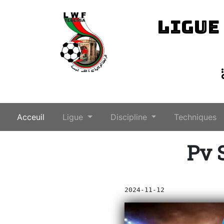
LIGUE
(current)
Acceuil
Ligue
Discipline
Techniques
Pv 
2024-11-12