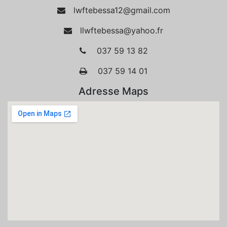
lwftebessa12@gmail.com
llwftebessa@yahoo.fr
037 59 13 82
037 59 14 01
Adresse Maps