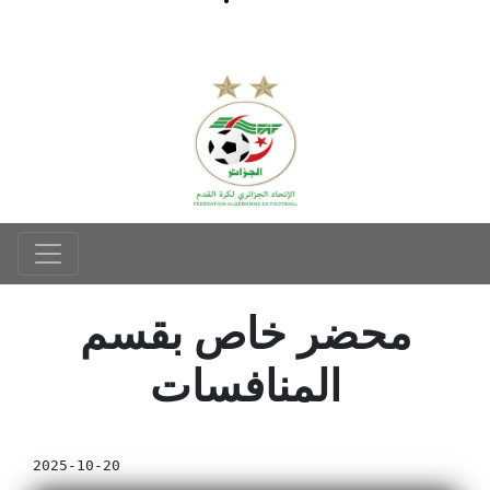
محضر خاص بقسم
المنافسات
2025-10-20