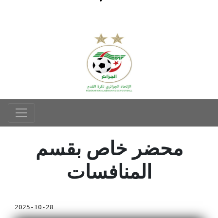
محضر خاص بقسم
المنافسات
2025-10-28