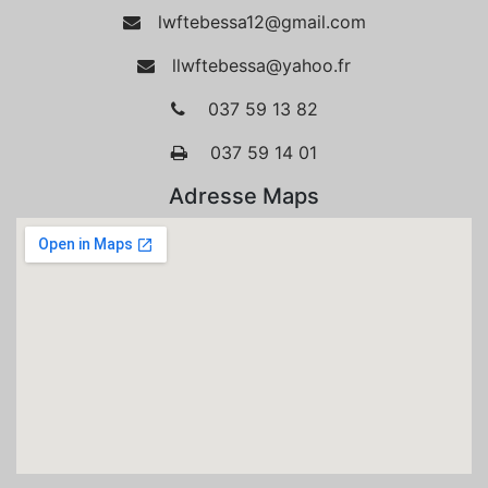
lwftebessa12@gmail.com
llwftebessa@yahoo.fr
037 59 13 82
037 59 14 01
Adresse Maps