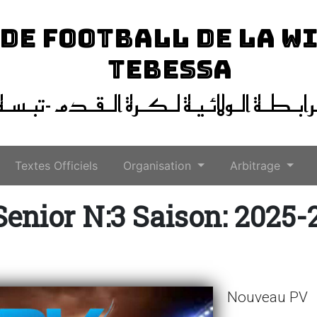
 DE FOOTBALL DE LA W
TEBESSA
ـرابـطـة الـولائـيـة لـكـرة الـقـدم -تبـسـة
Textes Officiels
Organisation
Arbitrage
Senior N:3 Saison: 2025-
Nouveau PV