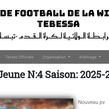
 DE FOOTBALL DE LA W
TEBESSA
ـرابـطـة الـولائـيـة لـكـرة الـقـدم -تبـسـة
Textes Officiels
Organisation
Arbitrage
Jeune N:4 Saison: 2025-
Nouveau pv