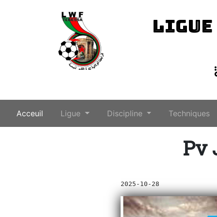
LIGUE
(current)
Acceuil
Ligue
Discipline
Techniques
Pv 
2025-10-28