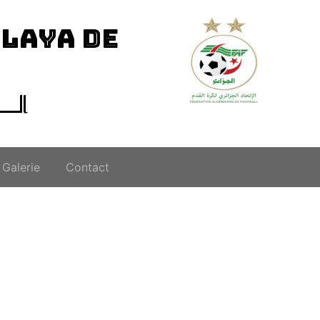
ILAYA DE
الــ
Galerie
Contact