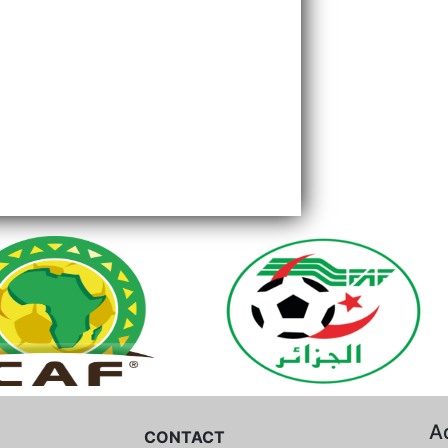
A
CONTACT