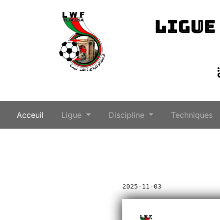
LIGUE
(current)
Acceuil
Ligue
Discipline
Techniques
2025-11-03