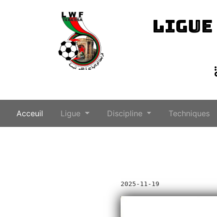
LIGUE
(current)
Acceuil
Ligue
Discipline
Techniques
2025-11-19