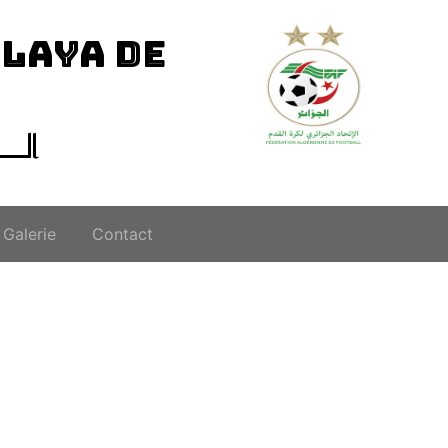
ILAYA DE
الــ
Galerie
Contact