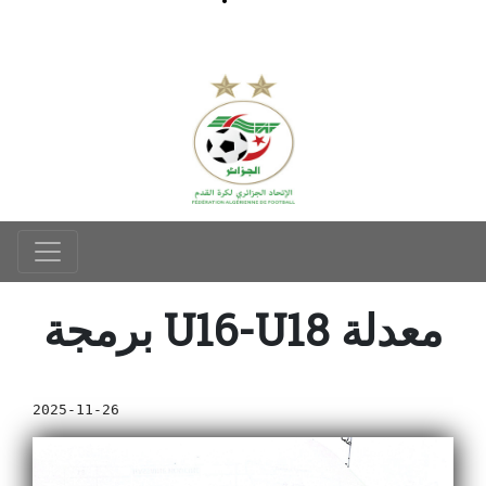
برمجة U16-U18 معدلة
2025-11-26