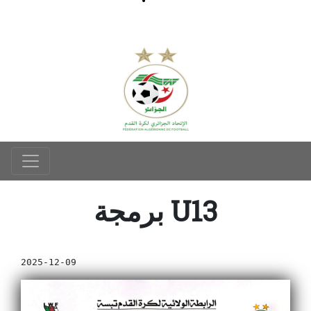
برمجة U13
2025-12-09