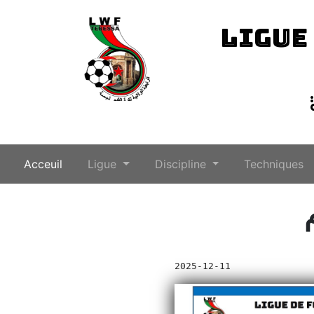
LIGUE
(current)
Acceuil
Ligue
Discipline
Techniques
2025-12-11