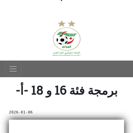
-برمجة فئة 16 و 18 -أ
2026-01-06