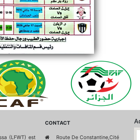
A
CONTACT
essa (LFWT) est
Route De Constantine,Cité