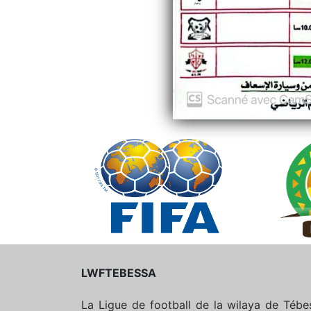
LWFTEBESSA
La Ligue de football de la wilaya de Téb