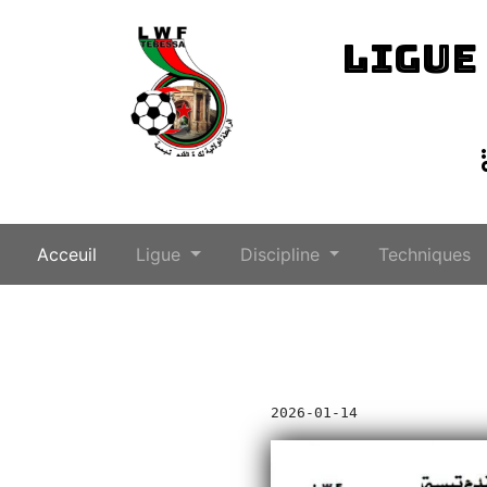
LIGUE
(current)
Acceuil
Ligue
Discipline
Techniques
2026-01-14