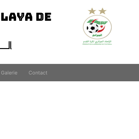
ILAYA DE
الــ
Galerie
Contact