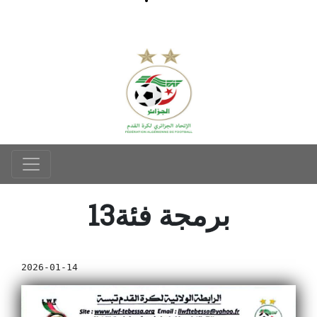
13برمجة فئة
2026-01-14