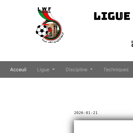
LIGUE
(current)
Acceuil
Ligue
Discipline
Techniques
2026-01-21