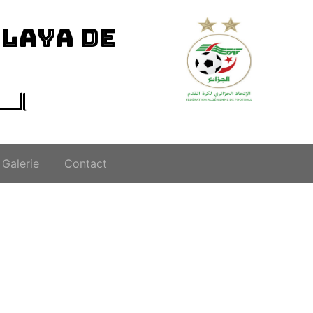
ILAYA DE
الــ
Galerie
Contact