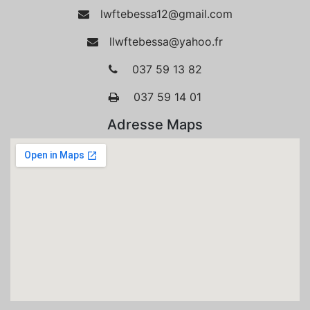
lwftebessa12@gmail.com
llwftebessa@yahoo.fr
037 59 13 82
037 59 14 01
Adresse Maps