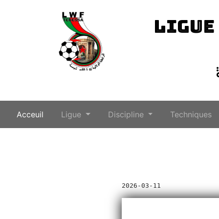
LIGUE
(current)
Acceuil
Ligue
Discipline
Techniques
2026-03-11