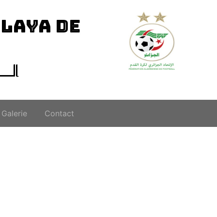
ILAYA DE
الــ
Galerie
Contact