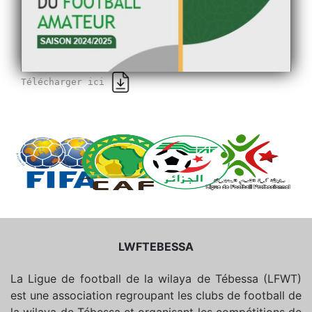
Télécharger ici
LWFTEBESSA
La Ligue de football de la wilaya de Tébessa (LFWT)
est une association regroupant les clubs de football de
la wilaya de Tébessa et organisant les compétitions de