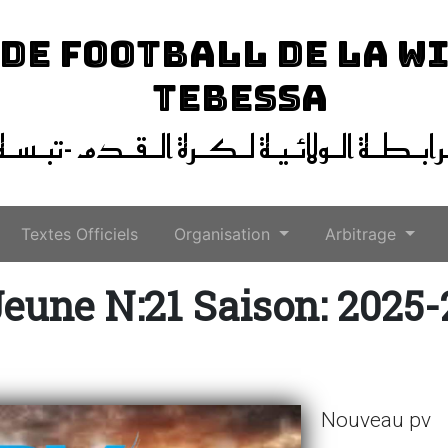
 DE FOOTBALL DE LA W
TEBESSA
ـرابـطـة الـولائـيـة لـكـرة الـقـدم -تبـسـة
Textes Officiels
Organisation
Arbitrage
eune N:21 Saison: 2025
Nouveau pv