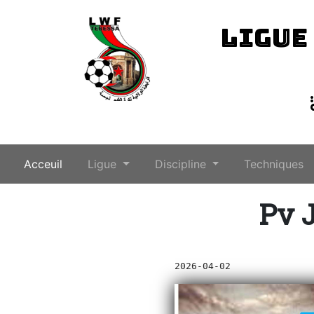
LIGUE
(current)
Acceuil
Ligue
Discipline
Techniques
Pv J
2026-04-02