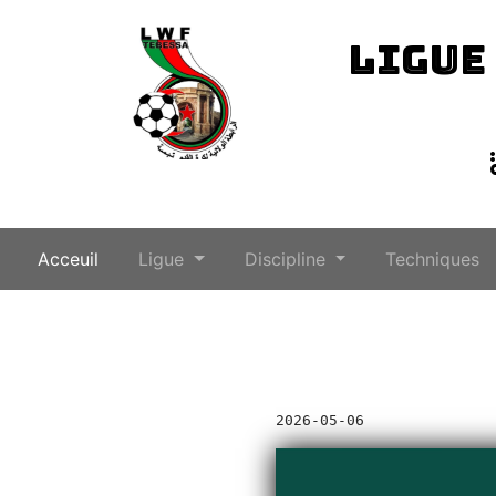
LIGUE
(current)
Acceuil
Ligue
Discipline
Techniques
2026-05-06