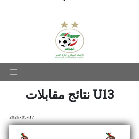
نتائج مقابلات U13
2026-05-17