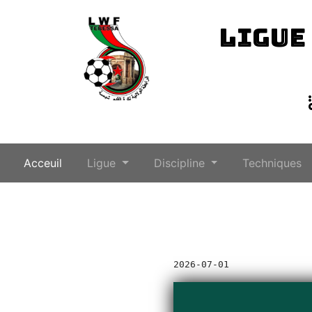
LIGUE
(current)
Acceuil
Ligue
Discipline
Techniques
2026-07-01