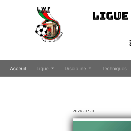
LIGUE
(current)
Acceuil
Ligue
Discipline
Techniques
2026-07-01