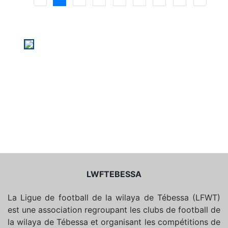
LWFTEBESSA
La Ligue de football de la wilaya de Tébessa (LFWT)
est une association regroupant les clubs de football de
la wilaya de Tébessa et organisant les compétitions de