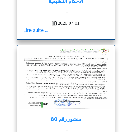
الاحكام التنظيمية
...
2026-07-01
Lire suite....
منشور رقم 80
...