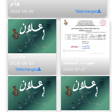
هام
2026-08-06
Télécharger
هام جدا
-
-
عقوبات المتبقية
2026-08-02
Télécharger
2026-07-27