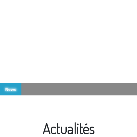
News
ام
Actualités