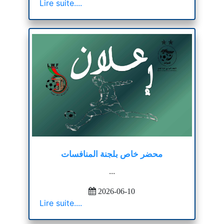
Lire suite....
محضر خاص بلجنة المنافسات
...
2026-06-10
Lire suite....