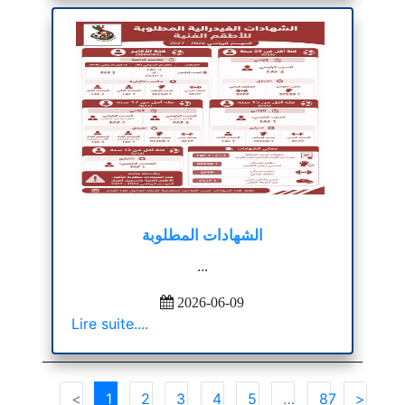
الشهادات المطلوبة
...
2026-06-09
Lire suite....
<
1
2
3
4
5
…
87
>