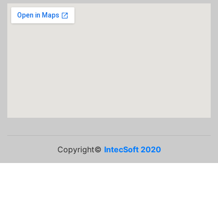
Copyright©
IntecSoft 2020